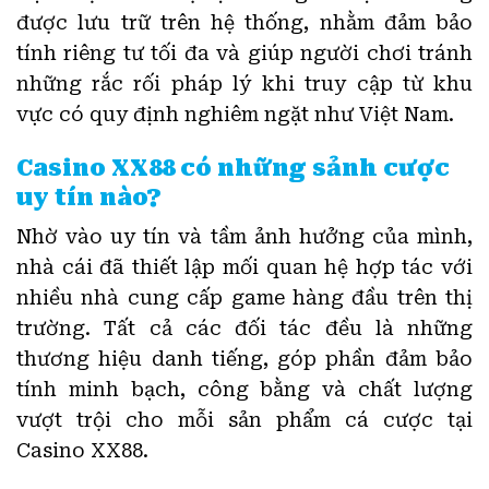
được lưu trữ trên hệ thống, nhằm đảm bảo
tính riêng tư tối đa và giúp người chơi tránh
những rắc rối pháp lý khi truy cập từ khu
vực có quy định nghiêm ngặt như Việt Nam.
Casino XX88 có những sảnh cược
uy tín nào?
Nhờ vào uy tín và tầm ảnh hưởng của mình,
nhà cái đã thiết lập mối quan hệ hợp tác với
nhiều nhà cung cấp game hàng đầu trên thị
trường. Tất cả các đối tác đều là những
thương hiệu danh tiếng, góp phần đảm bảo
tính minh bạch, công bằng và chất lượng
vượt trội cho mỗi sản phẩm cá cược tại
Casino XX88.