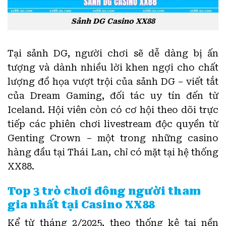
Sảnh DG Casino XX88
Tại sảnh DG, người chơi sẽ dễ dàng bị ấn
tượng và dành nhiều lời khen ngợi cho chất
lượng đồ họa vượt trội của sảnh DG – viết tắt
của Dream Gaming, đối tác uy tín đến từ
Iceland.
Hội viên còn có cơ hội theo dõi trực
tiếp các phiên chơi livestream độc quyền từ
Genting Crown – một trong những casino
hàng đầu tại Thái Lan, chỉ có mặt tại hệ thống
XX88.
Top 3 trò chơi đông người tham
gia nhất tại Casino XX88
Kể từ tháng 2/2025, theo thống kê tại nền