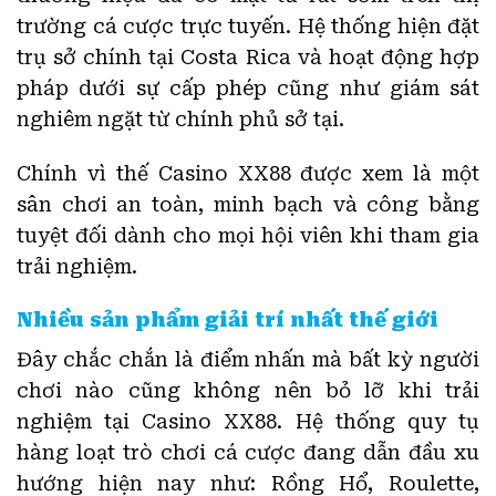
trường cá cược trực tuyến. Hệ thống hiện đặt
trụ sở chính tại Costa Rica và hoạt động hợp
pháp dưới sự cấp phép cũng như giám sát
nghiêm ngặt từ chính phủ sở tại.
Chính vì thế Casino XX88 được xem là một
sân chơi an toàn, minh bạch và công bằng
tuyệt đối dành cho mọi hội viên khi tham gia
trải nghiệm.
Nhiều sản phẩm giải trí nhất thế giới
Đây chắc chắn là điểm nhấn mà bất kỳ người
chơi nào cũng không nên bỏ lỡ khi trải
nghiệm tại Casino XX88. Hệ thống quy tụ
hàng loạt trò chơi cá cược đang dẫn đầu xu
hướng hiện nay như: Rồng Hổ, Roulette,