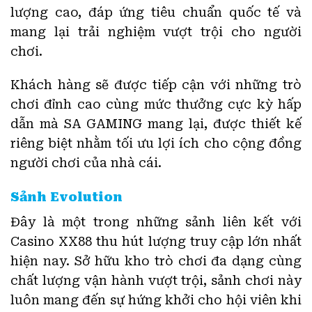
lượng cao, đáp ứng tiêu chuẩn quốc tế và
mang lại trải nghiệm vượt trội cho người
chơi.
Khách hàng sẽ được tiếp cận với những trò
chơi đỉnh cao cùng mức thưởng cực kỳ hấp
dẫn mà SA GAMING mang lại, được thiết kế
riêng biệt nhằm tối ưu lợi ích cho cộng đồng
người chơi của nhà cái.
Sảnh Evolution
Đây là một trong những sảnh liên kết với
Casino XX88 thu hút lượng truy cập lớn nhất
hiện nay. Sở hữu kho trò chơi đa dạng cùng
chất lượng vận hành vượt trội, sảnh chơi này
luôn mang đến sự hứng khởi cho hội viên khi