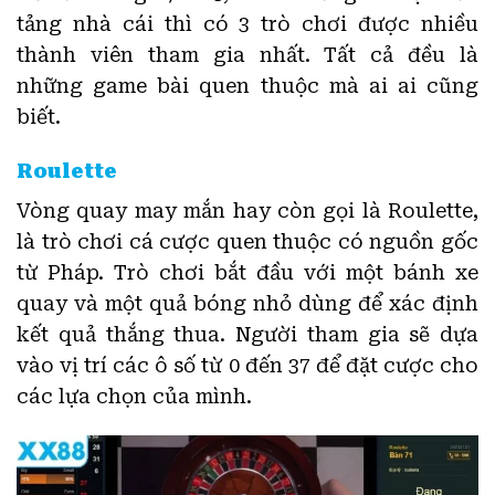
tảng nhà cái thì có 3 trò chơi được nhiều
thành viên tham gia nhất. Tất cả đều là
những game bài quen thuộc mà ai ai cũng
biết.
Roulette
Vòng quay may mắn hay còn gọi là Roulette,
là trò chơi cá cược quen thuộc có nguồn gốc
từ Pháp. Trò chơi bắt đầu với một bánh xe
quay và một quả bóng nhỏ dùng để xác định
kết quả thắng thua. Người tham gia sẽ dựa
vào vị trí các ô số từ 0 đến 37 để đặt cược cho
các lựa chọn của mình.