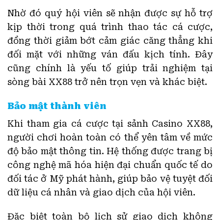
Nhờ đó quý hội viên sẽ nhận được sự hỗ trợ
kịp thời trong quá trình thao tác cá cược,
đồng thời giảm bớt cảm giác căng thẳng khi
đối mặt với những ván đấu kịch tính. Đây
cũng chính là yếu tố giúp trải nghiệm tại
sòng bài XX88 trở nên trọn vẹn và khác biệt.
Bảo mật thành viên
Khi tham gia cá cược tại sảnh Casino XX88,
người chơi hoàn toàn có thể yên tâm về mức
độ bảo mật thông tin. Hệ thống được trang bị
công nghệ mã hóa hiện đại chuẩn quốc tế do
đối tác ở Mỹ phát hành, giúp bảo vệ tuyệt đối
dữ liệu cá nhân và giao dịch của hội viên.
Đặc biệt toàn bộ lịch sử giao dịch không