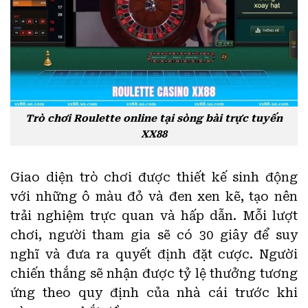
Trò chơi Roulette online tại sòng bài trực tuyến
XX88
Giao diện trò chơi được thiết kế sinh động
với những ô màu đỏ và đen xen kẽ, tạo nên
trải nghiệm trực quan và hấp dẫn. Mỗi lượt
chơi, người tham gia sẽ có 30 giây để suy
nghĩ và đưa ra quyết định đặt cược. Người
chiến thắng sẽ nhận được tỷ lệ thưởng tương
ứng theo quy định của nhà cái trước khi