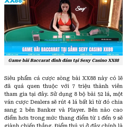
Game bài Baccarat đình đám tại Sexy Casino XX88
Siêu phẩm cá cược sòng bài XX88 này có lẽ
đã quá quen thuộc với 7 triệu thành viên
tham gia tại đây. Sử dụng 8 bộ bài 52 lá, một
ván cược Dealers sẽ rút 4 lá bất kì từ đó chia
sang 2 bên Banker và Player. Bên nào cao
điểm hơn trong mức thang điểm từ 1 đến 9 sẽ
giành chiến thắng. Điểm thú vị ở đây chính là