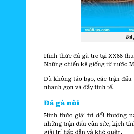
Đá 
Hình thức đá gà tre tại XX88 t
Những chiến kê giống từ nước Mỹ 
Dù không táo bạo, các trận đấu 
nhanh gọn và đầy tinh tế.
Đá gà nòi
Hình thức giải trí đổi thưởng 
những trận đấu cân sức, kịch tín
giải trí hấp dẫn và khó quên.