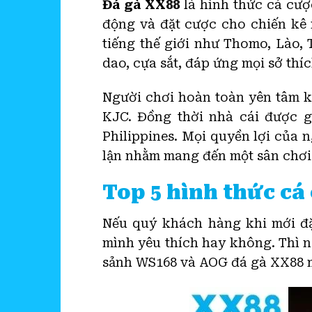
Đá gà XX88
là hình thức cá cược
động và đặt cược cho chiến kê 
tiếng thế giới như Thomo, Lào,
dao, cựa sắt, đáp ứng mọi sở thíc
Người chơi hoàn toàn yên tâm k
KJC. Đồng thời nhà cái được 
Philippines. Mọi quyền lợi của 
lận nhằm mang đến một sân chơi
Top 5 hình thức cá
Nếu quý khách hàng khi mới đặ
mình yêu thích hay không. Thì n
sảnh WS168 và AOG đá gà XX88 m