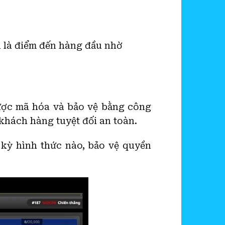
n là điểm đến hàng đầu nhờ
được mã hóa và bảo vệ bằng công
 khách hàng tuyệt đối an toàn.
 kỳ hình thức nào, bảo vệ quyền