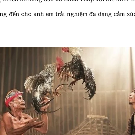
g đến cho anh em trải nghiệm đa dạng cảm xúc,