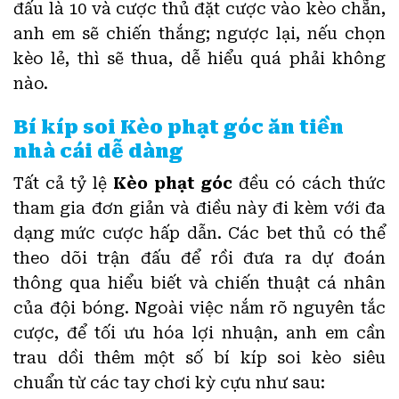
đấu là 10 và cược thủ đặt cược vào kèo chẵn,
anh em sẽ chiến thắng; ngược lại, nếu chọn
kèo lẻ, thì sẽ thua, dễ hiểu quá phải không
nào.
Bí kíp soi Kèo phạt góc ăn tiền
nhà cái dễ dàng
Tất cả tỷ lệ
Kèo phạt góc
đều có cách thức
tham gia đơn giản và điều này đi kèm với đa
dạng mức cược hấp dẫn. Các bet thủ có thể
theo dõi trận đấu để rồi đưa ra dự đoán
thông qua hiểu biết và chiến thuật cá nhân
của đội bóng. Ngoài việc nắm rõ nguyên tắc
cược, để tối ưu hóa lợi nhuận, anh em cần
trau dồi thêm một số bí kíp soi kèo siêu
chuẩn từ các tay chơi kỳ cựu như sau: