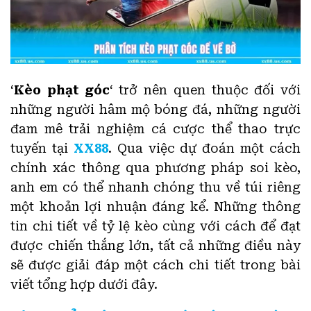
‘
Kèo phạt góc
‘ trở nên quen thuộc đối với
những người hâm mộ bóng đá, những người
đam mê trải nghiệm cá cược thể thao trực
tuyến tại
XX88
. Qua việc dự đoán một cách
chính xác thông qua phương pháp soi kèo,
anh em có thể nhanh chóng thu về túi riêng
một khoản lợi nhuận đáng kể. Những thông
tin chi tiết về tỷ lệ kèo cùng với cách để đạt
được chiến thắng lớn, tất cả những điều này
sẽ được giải đáp một cách chi tiết trong bài
viết tổng hợp dưới đây.